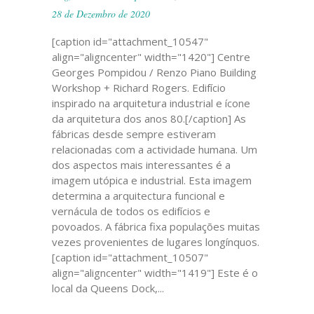
28 de Dezembro de 2020
[caption id="attachment_10547"
align="aligncenter" width="1420"] Centre
Georges Pompidou / Renzo Piano Building
Workshop + Richard Rogers. Edifício
inspirado na arquitetura industrial e ícone
da arquitetura dos anos 80.[/caption] As
fábricas desde sempre estiveram
relacionadas com a actividade humana. Um
dos aspectos mais interessantes é a
imagem utópica e industrial. Esta imagem
determina a arquitectura funcional e
vernácula de todos os edifícios e
povoados. A fábrica fixa populações muitas
vezes provenientes de lugares longínquos.
[caption id="attachment_10507"
align="aligncenter" width="1419"] Este é o
local da Queens Dock,...