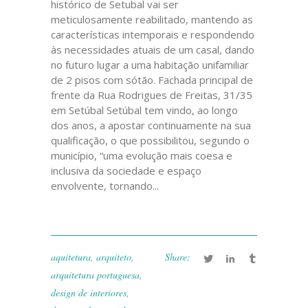
histórico de Setubal vai ser
meticulosamente reabilitado, mantendo as
características intemporais e respondendo
às necessidades atuais de um casal, dando
no futuro lugar a uma habitação unifamiliar
de 2 pisos com sótão. Fachada principal de
frente da Rua Rodrigues de Freitas, 31/35
em Setúbal Setúbal tem vindo, ao longo
dos anos, a apostar continuamente na sua
qualificação, o que possibilitou, segundo o
município, “uma evolução mais coesa e
inclusiva da sociedade e espaço
envolvente, tornando...
aquitetura
,
arquiteto
,
Share:
arquitetura portuguesa
,
design de interiores
,