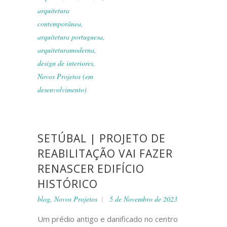
arquitetura
contemporânea
,
arquitetura portuguesa
,
arquiteturamoderna
,
design de interiores
,
Novos Projetos (em
desenvolvimento)
SETÚBAL | PROJETO DE
REABILITAÇÃO VAI FAZER
RENASCER EDIFÍCIO
HISTÓRICO
blog
,
Novos Projetos
5 de Novembro de 2023
Um prédio antigo e danificado no centro