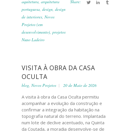
aquitetura
,
arquitetura
Share:
portuguesa
,
design
,
design
de interiores
,
Novos
Projetos (em
desenvolvimento)
,
projetos
Nuno Ladeiro
VISITA À OBRA DA CASA
OCULTA
blog
,
Novos Projetos
20 de Maio de 2026
A visita à obra da Casa Oculta permitiu
acompanhar a evolução da construção e
confirmar a integração da habitação na
topografia natural do terreno. Implantada
num lote de declive acentuado, na Quinta
da Coutada, a moradia desenvolve-se de