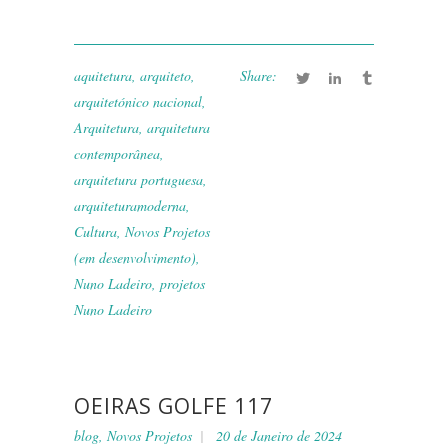
aquitetura
,
arquiteto
,
Share:
arquitetónico nacional
,
Arquitetura
,
arquitetura
contemporânea
,
arquitetura portuguesa
,
arquiteturamoderna
,
Cultura
,
Novos Projetos
(em desenvolvimento)
,
Nuno Ladeiro
,
projetos
Nuno Ladeiro
OEIRAS GOLFE 117
blog
,
Novos Projetos
20 de Janeiro de 2024