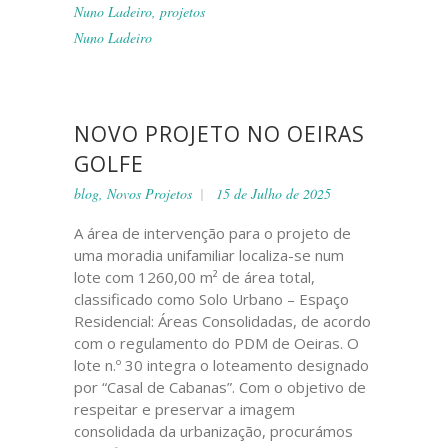
Nuno Ladeiro
,
projetos
Nuno Ladeiro
NOVO PROJETO NO OEIRAS
GOLFE
blog
,
Novos Projetos
15 de Julho de 2025
A área de intervenção para o projeto de
uma moradia unifamiliar localiza-se num
lote com 1260,00 m² de área total,
classificado como Solo Urbano – Espaço
Residencial: Áreas Consolidadas, de acordo
com o regulamento do PDM de Oeiras. O
lote n.º 30 integra o loteamento designado
por “Casal de Cabanas”. Com o objetivo de
respeitar e preservar a imagem
consolidada da urbanização, procurámos