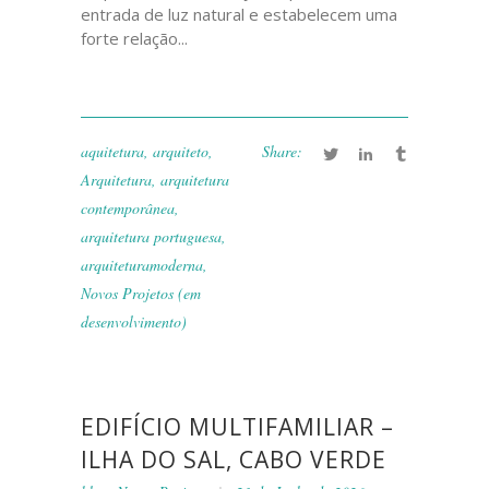
entrada de luz natural e estabelecem uma
forte relação...
aquitetura
,
arquiteto
,
Share:
Arquitetura
,
arquitetura
contemporânea
,
arquitetura portuguesa
,
arquiteturamoderna
,
Novos Projetos (em
desenvolvimento)
EDIFÍCIO MULTIFAMILIAR –
ILHA DO SAL, CABO VERDE