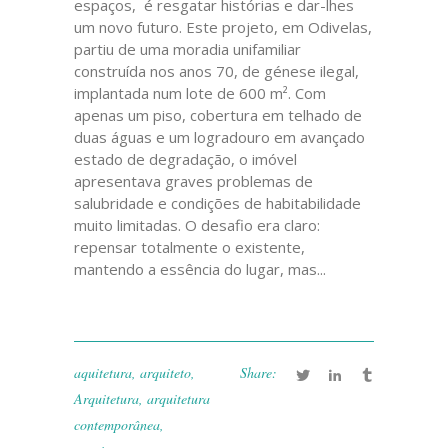
espaços, é resgatar histórias e dar-lhes
um novo futuro. Este projeto, em Odivelas,
partiu de uma moradia unifamiliar
construída nos anos 70, de génese ilegal,
implantada num lote de 600 m². Com
apenas um piso, cobertura em telhado de
duas águas e um logradouro em avançado
estado de degradação, o imóvel
apresentava graves problemas de
salubridade e condições de habitabilidade
muito limitadas. O desafio era claro:
repensar totalmente o existente,
mantendo a essência do lugar, mas...
aquitetura
,
arquiteto
,
Share:
Arquitetura
,
arquitetura
contemporânea
,