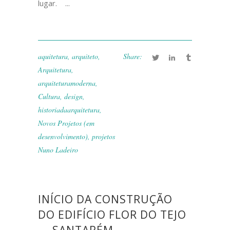
lugar. ...
aquitetura
,
arquiteto
,
Share:
Arquitetura
,
arquiteturamoderna
,
Cultura
,
design
,
historiadaarquitetura
,
Novos Projetos (em
desenvolvimento)
,
projetos
Nuno Ladeiro
INÍCIO DA CONSTRUÇÃO
DO EDIFÍCIO FLOR DO TEJO