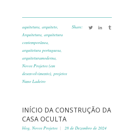
aquitetura
,
arquiteto
,
Share:
Arquitetura
,
arquitetura
contemporânea
,
arquitetura portuguesa
,
arquiteturamoderna
,
Novos Projetos (em
desenvolvimento)
,
projetos
Nuno Ladeiro
INÍCIO DA CONSTRUÇÃO DA
CASA OCULTA
blog
,
Novos Projetos
28 de Dezembro de 2024