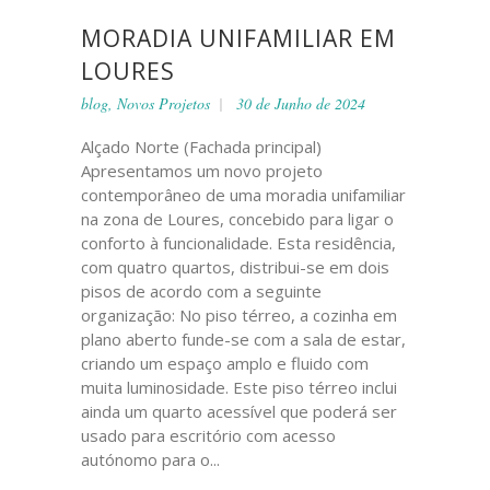
MORADIA UNIFAMILIAR EM
LOURES
blog
,
Novos Projetos
30 de Junho de 2024
Alçado Norte (Fachada principal)
Apresentamos um novo projeto
contemporâneo de uma moradia unifamiliar
na zona de Loures, concebido para ligar o
conforto à funcionalidade. Esta residência,
com quatro quartos, distribui-se em dois
pisos de acordo com a seguinte
organização: No piso térreo, a cozinha em
plano aberto funde-se com a sala de estar,
criando um espaço amplo e fluido com
muita luminosidade. Este piso térreo inclui
ainda um quarto acessível que poderá ser
usado para escritório com acesso
autónomo para o...