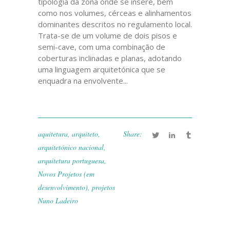
tipologia da zona onde se insere, bem
como nos volumes, cérceas e alinhamentos
dominantes descritos no regulamento local.
Trata-se de um volume de dois pisos e
semi-cave, com uma combinação de
coberturas inclinadas e planas, adotando
uma linguagem arquitetónica que se
enquadra na envolvente...
aquitetura
,
arquiteto
,
Share:
arquitetónico nacional
,
arquitetura portuguesa
,
Novos Projetos (em
desenvolvimento)
,
projetos
Nuno Ladeiro