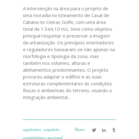
A intervenção na área para o projeto de
uma moradia no loteamento de Casal de
Cabana no Oeiras Golfe, com uma área
total de 1.344,10 m2, teve como objetivo
principal respeitar e preservar a imagem
da urbanização. Os princípios orientadores
e reguladores basearam-se não apenas na
morfologia e tipologia da zona, mas
também nos volumes, alturas e
alinhamentos predominantes. O projeto
procurou adaptar o edifício e as suas
estruturas complementares às condições
físicas e ambientais do terreno, visando a
integração ambiental...
aquitetura
,
arquiteto
,
Share:
arquitetónico nacional
,