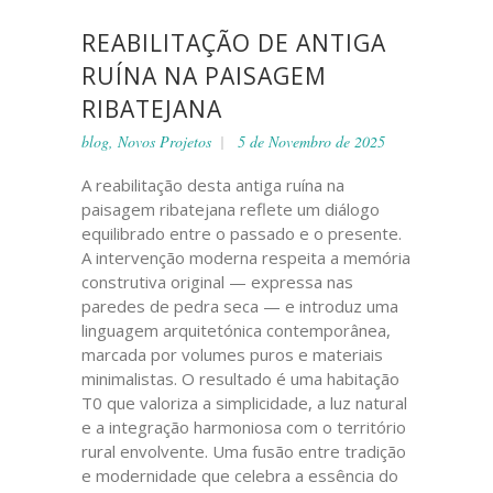
REABILITAÇÃO DE ANTIGA
RUÍNA NA PAISAGEM
RIBATEJANA
blog
,
Novos Projetos
5 de Novembro de 2025
A reabilitação desta antiga ruína na
paisagem ribatejana reflete um diálogo
equilibrado entre o passado e o presente.
A intervenção moderna respeita a memória
construtiva original — expressa nas
paredes de pedra seca — e introduz uma
linguagem arquitetónica contemporânea,
marcada por volumes puros e materiais
minimalistas. O resultado é uma habitação
T0 que valoriza a simplicidade, a luz natural
e a integração harmoniosa com o território
rural envolvente. Uma fusão entre tradição
e modernidade que celebra a essência do