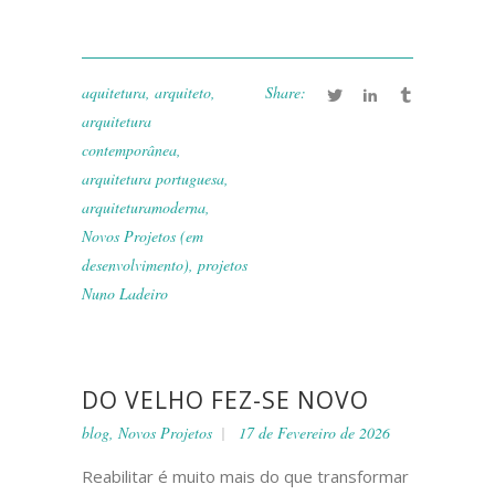
aquitetura
,
arquiteto
,
Share:
arquitetura
contemporânea
,
arquitetura portuguesa
,
arquiteturamoderna
,
Novos Projetos (em
desenvolvimento)
,
projetos
Nuno Ladeiro
DO VELHO FEZ-SE NOVO
blog
,
Novos Projetos
17 de Fevereiro de 2026
Reabilitar é muito mais do que transformar