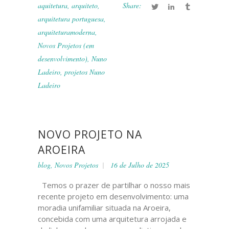
aquitetura
,
arquiteto
,
Share:
arquitetura portuguesa
,
arquiteturamoderna
,
Novos Projetos (em
desenvolvimento)
,
Nuno
Ladeiro
,
projetos Nuno
Ladeiro
NOVO PROJETO NA
AROEIRA
blog
,
Novos Projetos
16 de Julho de 2025
Temos o prazer de partilhar o nosso mais
recente projeto em desenvolvimento: uma
moradia unifamiliar situada na Aroeira,
concebida com uma arquitetura arrojada e