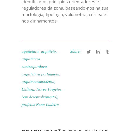
identificar os princípios orientadores e
reguladores da zona, baseando-nos na sua
morfologia, tipologia, volumetria, cércea e
nos alinhamentos...
aquitetura
,
arquiteto
,
Share:
arquitetura
contemporânea
,
arquitetura portuguesa
,
arquiteturamoderna
,
Cultura
,
Novos Projetos
(em desenvolvimento)
,
projetos Nuno Ladeiro