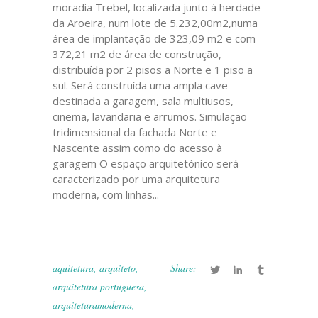
moradia Trebel, localizada junto à herdade
da Aroeira, num lote de 5.232,00m2,numa
área de implantação de 323,09 m2 e com
372,21 m2 de área de construção,
distribuída por 2 pisos a Norte e 1 piso a
sul. Será construída uma ampla cave
destinada a garagem, sala multiusos,
cinema, lavandaria e arrumos. Simulação
tridimensional da fachada Norte e
Nascente assim como do acesso à
garagem O espaço arquitetónico será
caracterizado por uma arquitetura
moderna, com linhas...
aquitetura
,
arquiteto
,
Share:
arquitetura portuguesa
,
arquiteturamoderna
,