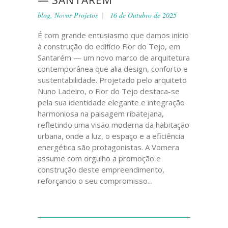
— SANTARÉM
blog
,
Novos Projetos
16 de Outubro de 2025
É com grande entusiasmo que damos início
à construção do edifício Flor do Tejo, em
Santarém — um novo marco de arquitetura
contemporânea que alia design, conforto e
sustentabilidade. Projetado pelo arquiteto
Nuno Ladeiro, o Flor do Tejo destaca-se
pela sua identidade elegante e integração
harmoniosa na paisagem ribatejana,
refletindo uma visão moderna da habitação
urbana, onde a luz, o espaço e a eficiência
energética são protagonistas. A Vomera
assume com orgulho a promoção e
construção deste empreendimento,
reforçando o seu compromisso...