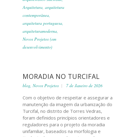
Arquitetura
,
arquitetura
contemporânea
,
arquitetura portuguesa
,
arquiteturamoderna
,
Novos Projetos (em
desenvolvimento)
MORADIA NO TURCIFAL
blog
,
Novos Projetos
7 de Janeiro de 2026
Com o objetivo de respeitar e assegurar a
manutenção da imagem da urbanização do
Turcifal, no distrito de Torres Vedras,
foram definidos princípios orientadores e
reguladores para o projeto da moradia
unifamiliar, baseados na morfologia e