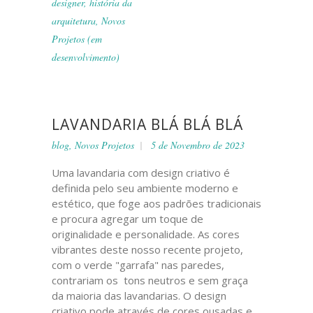
designer
,
história da
arquitetura
,
Novos
Projetos (em
desenvolvimento)
LAVANDARIA BLÁ BLÁ BLÁ
blog
,
Novos Projetos
5 de Novembro de 2023
Uma lavandaria com design criativo é
definida pelo seu ambiente moderno e
estético, que foge aos padrões tradicionais
e procura agregar um toque de
originalidade e personalidade. As cores
vibrantes deste nosso recente projeto,
com o verde "garrafa" nas paredes,
contrariam os tons neutros e sem graça
da maioria das lavandarias. O design
criativo pode através de cores ousadas e