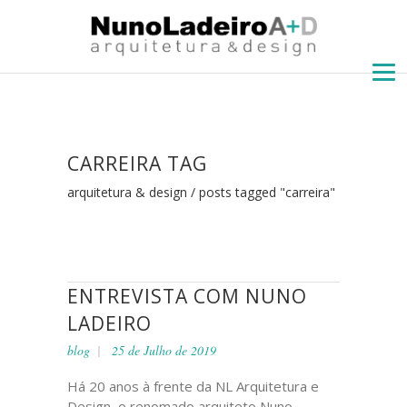
CARREIRA TAG
arquitetura & design
/
posts tagged "carreira"
ENTREVISTA COM NUNO
LADEIRO
blog
25 de Julho de 2019
Há 20 anos à frente da NL Arquitetura e
Design, o renomado arquiteto Nuno