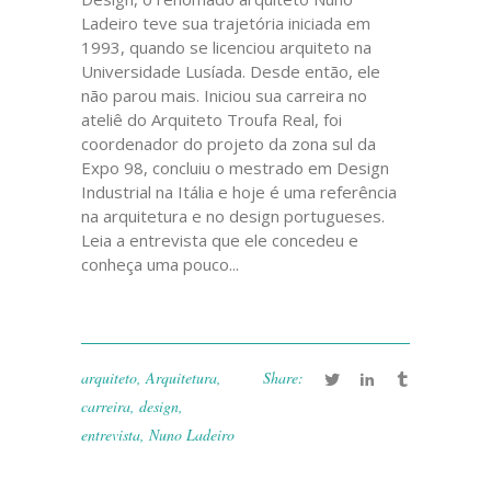
Ladeiro teve sua trajetória iniciada em
1993, quando se licenciou arquiteto na
Universidade Lusíada. Desde então, ele
não parou mais. Iniciou sua carreira no
ateliê do Arquiteto Troufa Real, foi
coordenador do projeto da zona sul da
Expo 98, concluiu o mestrado em Design
Industrial na Itália e hoje é uma referência
na arquitetura e no design portugueses.
Leia a entrevista que ele concedeu e
conheça uma pouco...
arquiteto
,
Arquitetura
,
Share:
carreira
,
design
,
entrevista
,
Nuno Ladeiro